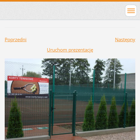
Poprzedni
Następny
Uruchom prezentację