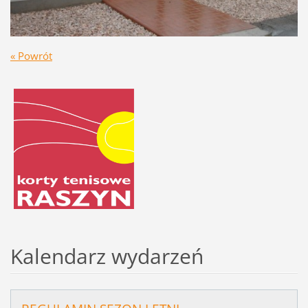
« Powrót
Kalendarz wydarzeń