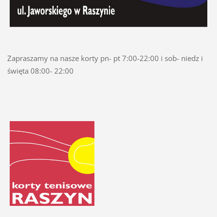
Zapraszamy na nasze korty pn- pt 7:00-22:00 i sob- niedz i
święta 08:00- 22:00