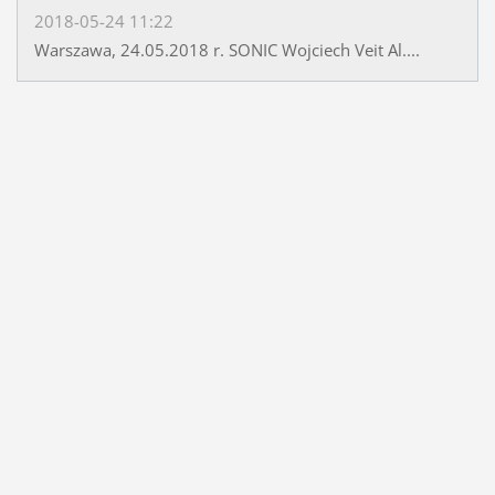
2018-05-24 11:22
Warszawa, 24.05.2018 r. SONIC Wojciech Veit Al....